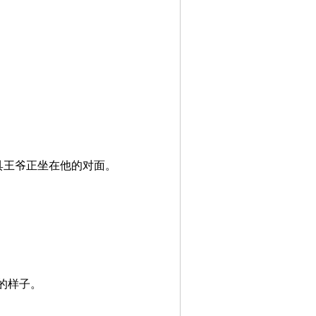
具王爷正坐在他的对面。
的样子。