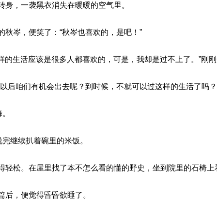
转身，一袭黑衣消失在暖暖的空气里。
的秋岑，便笑了：“秋岑也喜欢的，是吧！”
这样的生活应该是很多人都喜欢的，可是，我却是过不上了。”刚
定以后咱们有机会出去呢？到时候，不就可以过这样的生活了吗？
舞。
说完继续扒着碗里的米饭。
得轻松。在屋里找了本不怎么看的懂的野史，坐到院里的石椅上
篇后，便觉得昏昏欲睡了。