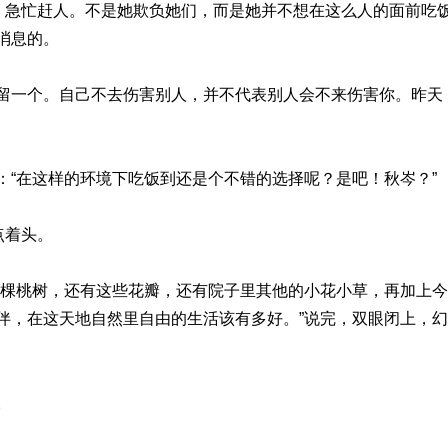
了，急忙赶人。不是她欺负她们，而是她并不想在这么人的面前吃
消息的。
留一个。自己不去伤害别人，并不代表别人会不来伤害你。昨天
：“在这样的环境下吃饭到还是个不错的选择呢？是吧！秋岑？”
点着头。
这棵桃树，还有这些花瓣，还有院子里其他的小花小草，再加上
伴，在这天地自然里自由的生活该有多好。”说完，双眼闭上，
。