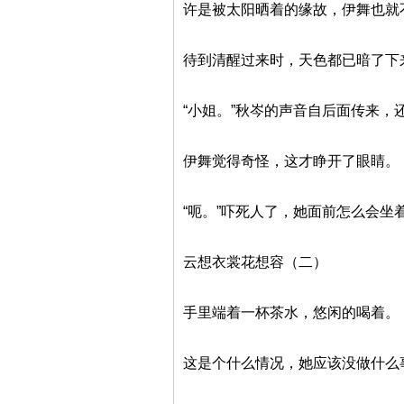
许是被太阳晒着的缘故，伊舞也就
待到清醒过来时，天色都已暗了下
“小姐。”秋岑的声音自后面传来，
伊舞觉得奇怪，这才睁开了眼睛。
“呃。”吓死人了，她面前怎么会
云想衣裳花想容（二）
手里端着一杯茶水，悠闲的喝着。
这是个什么情况，她应该没做什么