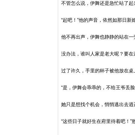
不管怎么说，伊舞还是急忙站了起来
“起吧！”他的声音，依然如那日
他不再出声，伊舞也静静的站在一
没办法，谁叫人家是老大呢？要在
过了许久，手里的杯子被他放在桌
“是，伊舞会乖乖的，不给王爷丢
她只是想找个机会，悄悄逃出去逍
“这些日子就好生在府里待着吧！