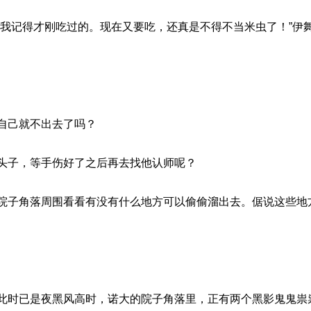
，我记得才刚吃过的。现在又要吃，还真是不得不当米虫了！”伊
自己就不出去了吗？
头子，等手伤好了之后再去找他认师呢？
院子角落周围看看有没有什么地方可以偷偷溜出去。倨说这些地
此时已是夜黑风高时，诺大的院子角落里，正有两个黑影鬼鬼祟