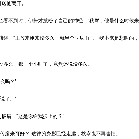
目送他离开。
也看不到时，伊舞才放松了自己的神经：“秋岑，他是什么时候来
脑袋：“王爷来刚来没多久，就半个时辰而已。我本来是想叫的
没多久，都一个小时了，竟然还说没多久。
么吗？”
说了。”
的披肩：“这是你给我披上的？”
去传膳来可好？”敖律的身影已经走远，秋岑也不再害怕。