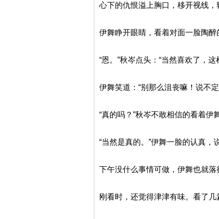
心下的仇恨溢上胸口，移开视线，
伊舞睁开眼睛，看着对面一脸陶醉
“恩。”秋岑点头：“当然喜欢了，
伊舞笑道：“别那么沮丧嘛！说不
“真的吗？”秋岑不敢相信的看着伊
“当然是真的。”伊舞一脸的认真，
下午没什么事情可做，伊舞也就落
刚看时，还觉得津津有味。看了几