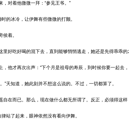
，对着他微微一拜：“参见王爷。”
新婚时的冰冷，让伊舞有些微微的打颤。
旁侯着。
这里好吃好喝的混下去，直到能够悄悄逃走，她还是先得乖乖的
上，他才再次出声：“下个月是祖母的寿辰，到时候你要一起去，
脸。”天知道，她此刻并不想这么说的。不过，一切都算了。
遥自在而已。那么，现在做什么都无所谓了。反正，必须得这样
”敖律站了起来，眼神依然没有看向伊舞。