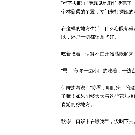
“都下去吧！”伊舞见她们忙活完
个林曼柔的丫鬟，专门来打探她的
在这样的地方生活，什么心眼都得
以，还是一切都留意些好。
吃着吃着，伊舞不由开始感慨起来
“恩。”秋岑一边小口的吃着，一边
伊舞接着说：“你看，咱们头上的
了嘛！如果能够天天与这些花儿相
春游的好地方。
秋岑一口饭卡在喉咙里，没咽下去