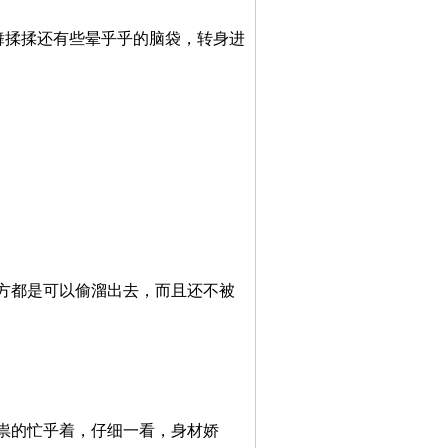
舞揉揉还有些晕乎乎的脑袋，转身进
方都是可以偷溜出去，而且还不被
祟的忙乎着，仔细一看，身材娇