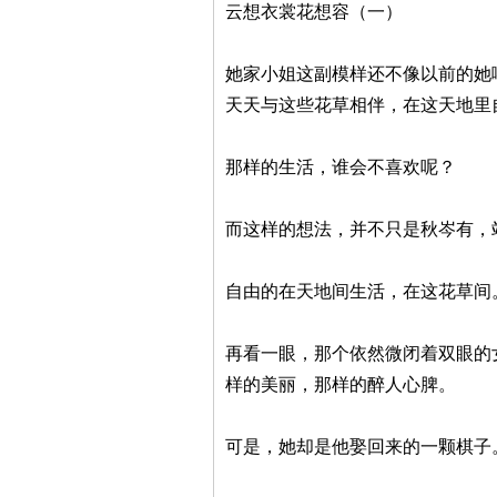
云想衣裳花想容（一）
她家小姐这副模样还不像以前的她
天天与这些花草相伴，在这天地里
那样的生活，谁会不喜欢呢？
而这样的想法，并不只是秋岑有，
自由的在天地间生活，在这花草间
再看一眼，那个依然微闭着双眼的
样的美丽，那样的醉人心脾。
可是，她却是他娶回来的一颗棋子