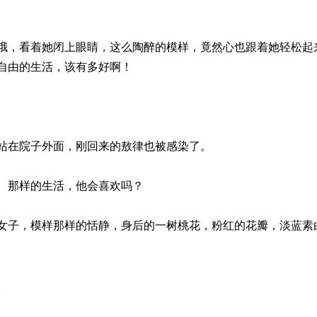
哦，看着她闭上眼睛，这么陶醉的模样，竟然心也跟着她轻松起
自由的生活，该有多好啊！
站在院子外面，刚回来的敖律也被感染了。
。那样的生活，他会喜欢吗？
女子，模样那样的恬静，身后的一树桃花，粉红的花瓣，淡蓝素
。