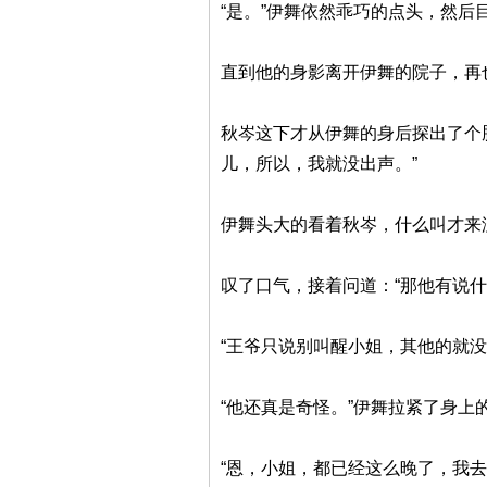
“是。”伊舞依然乖巧的点头，然后
直到他的身影离开伊舞的院子，再
秋岑这下才从伊舞的身后探出了个
儿，所以，我就没出声。”
伊舞头大的看着秋岑，什么叫才来
叹了口气，接着问道：“那他有说什
“王爷只说别叫醒小姐，其他的就没
“他还真是奇怪。”伊舞拉紧了身上
“恩，小姐，都已经这么晚了，我