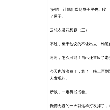
“好吧！让她们端到屋子里去。唉
了屋子。
云想衣裳花想容（三）
不过，至于他说的不让出去，难道
呵呵，怎么可能！自己还答应了老
今天也够浪费了，算了，晚上再到
人发现的。
所以，一定得找找看。
恍惚无聊的一天就这样打发掉了，