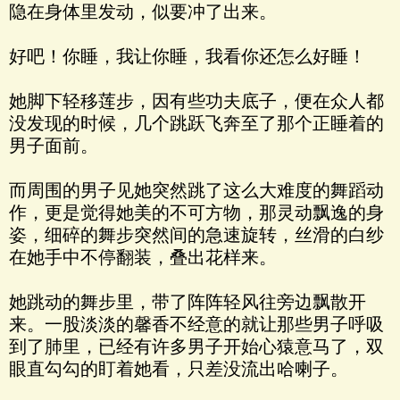
隐在身体里发动，似要冲了出来。
好吧！你睡，我让你睡，我看你还怎么好睡！
她脚下轻移莲步，因有些功夫底子，便在众人都
没发现的时候，几个跳跃飞奔至了那个正睡着的
男子面前。
而周围的男子见她突然跳了这么大难度的舞蹈动
作，更是觉得她美的不可方物，那灵动飘逸的身
姿，细碎的舞步突然间的急速旋转，丝滑的白纱
在她手中不停翻装，叠出花样来。
她跳动的舞步里，带了阵阵轻风往旁边飘散开
来。一股淡淡的馨香不经意的就让那些男子呼吸
到了肺里，已经有许多男子开始心猿意马了，双
眼直勾勾的盯着她看，只差没流出哈喇子。