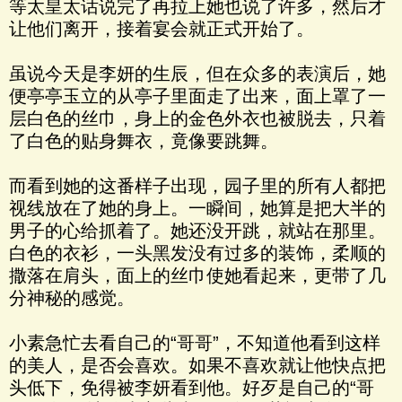
等太皇太话说完了再拉上她也说了许多，然后才
让他们离开，接着宴会就正式开始了。
虽说今天是李妍的生辰，但在众多的表演后，她
便亭亭玉立的从亭子里面走了出来，面上罩了一
层白色的丝巾，身上的金色外衣也被脱去，只着
了白色的贴身舞衣，竟像要跳舞。
而看到她的这番样子出现，园子里的所有人都把
视线放在了她的身上。一瞬间，她算是把大半的
男子的心给抓着了。她还没开跳，就站在那里。
白色的衣衫，一头黑发没有过多的装饰，柔顺的
撒落在肩头，面上的丝巾使她看起来，更带了几
分神秘的感觉。
小素急忙去看自己的“哥哥”，不知道他看到这样
的美人，是否会喜欢。如果不喜欢就让他快点把
头低下，免得被李妍看到他。好歹是自己的“哥