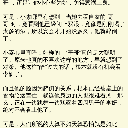
哥”，还是让他小心些为好，免得惹祸上身。
可是，小素哪里有想到，当她去看自家的“哥
哥”时，竟看到他已经闭上双眼，竟像是刚刚喝了
太多的酒，所以宴会才开始没多久，他就醉倒
了。
小素心里直呼：好样的，“哥哥”真的是太聪明
了。原来他真的不喜欢这样的地方，早就想到了
对策。他这样“醉”过去的话，根本就没有机会看
李妍了。
而且他的脸因为醉倒的关系，根本已经被桌上的
食物给遮盖住，就连他身边的人也很难看见。那
么，正在一边跳舞一边观察着四周男子的李妍，
绝对不会看上他了。
可是，人们所说的人算不如天算恐怕就是如此