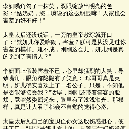
李妍嘴角勾了一抹笑，双眼绽放出明亮的色
彩：“姑奶奶，您干嘛说的这么明显嘛！人家也会
害羞的好不好！”
太皇太后还没说话，一旁的皇帝敖琮就开口
了：“就妍儿你爱瞎闹，害羞？朕可是从没见过你
害羞的模样。难不成，刚刚这会儿，妍儿到是真
的觅到了有情人？”
李妍面上假装害羞不已，心里却猛烈的大笑，导
致嘴角，眼角都隐隐有了笑意：“琮哥哥真是英
明，妍儿确实喜欢上了一名公子。只是，不知他
是否能够接受我？”话毕，刚刚还带着笑容的脸
颊，竟突然委屈起来，眼里有了浅浅泪光。那模
样，真是让人看了都会不自觉的觉得心疼。
太皇太后见自己的宝贝侄孙女这般伤感担心，便
开了口：“只要是妍儿看上的，只管与姑奶奶说便