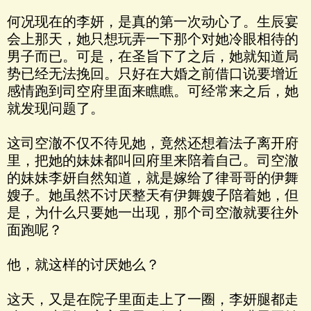
何况现在的李妍，是真的第一次动心了。生辰宴
会上那天，她只想玩弄一下那个对她冷眼相待的
男子而已。可是，在圣旨下了之后，她就知道局
势已经无法挽回。只好在大婚之前借口说要增近
感情跑到司空府里面来瞧瞧。可经常来之后，她
就发现问题了。
这司空澈不仅不待见她，竟然还想着法子离开府
里，把她的妹妹都叫回府里来陪着自己。司空澈
的妹妹李妍自然知道，就是嫁给了律哥哥的伊舞
嫂子。她虽然不讨厌整天有伊舞嫂子陪着她，但
是，为什么只要她一出现，那个司空澈就要往外
面跑呢？
他，就这样的讨厌她么？
这天，又是在院子里面走上了一圈，李妍腿都走