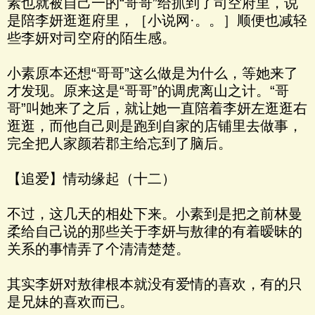
素也就被自己一的“哥哥”给抓到了司空府里，说
是陪李妍逛逛府里，［小说网·。。］顺便也减轻
些李妍对司空府的陌生感。
小素原本还想“哥哥”这么做是为什么，等她来了
才发现。原来这是“哥哥”的调虎离山之计。“哥
哥”叫她来了之后，就让她一直陪着李妍左逛逛右
逛逛，而他自己则是跑到自家的店铺里去做事，
完全把人家颜若郡主给忘到了脑后。
【追爱】情动缘起（十二）
不过，这几天的相处下来。小素到是把之前林曼
柔给自己说的那些关于李妍与敖律的有着暧昧的
关系的事情弄了个清清楚楚。
其实李妍对敖律根本就没有爱情的喜欢，有的只
是兄妹的喜欢而已。