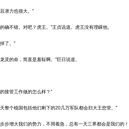
且潜力也很大。”
统的确不错。对吧？虎王。”王贞说道。虎王没有理睬他。
掉了。”
条龙灵的命，简直是羞耻啊。”巨日说道。
的接管工作做的怎么样？”
天整个植国包括他们剩下的20几万军队都会归大王您管。”
一步步增大我们的势力，不用着急，总有一天三界都会是我们的！