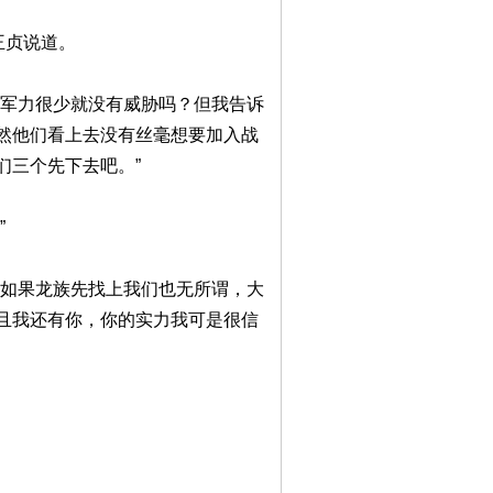
王贞说道。
们军力很少就没有威胁吗？但我告诉
然他们看上去没有丝毫想要加入战
们三个先下去吧。”
”
。如果龙族先找上我们也无所谓，大
且我还有你，你的实力我可是很信