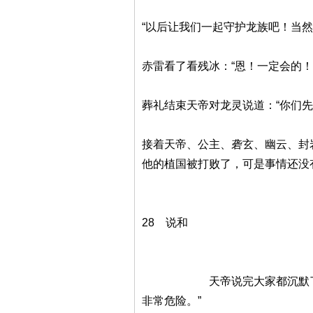
“以后让我们一起守护龙族吧！当
赤雷看了看残冰：“恩！一定会的！
葬礼结束天帝对龙灵说道：“你们先
接着天帝、公主、砻玄、幽云、封
他的植国被打败了，可是事情还没
28 说和
天帝说完大家都沉默了，天帝
非常危险。”