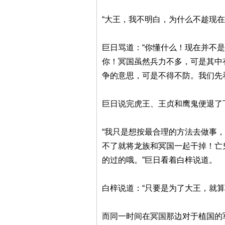
“大王，我不明白，为什么不趁现
巨日骂道：“你懂什么！现在并不
你！冥国虽然兵力不多，可是其中
争的意思，可是不得不防。我们先
巨日说完虎王、王贞和鹰鬼便退了
“我只是想按最合理的方法去做事
不了就将龙族和冥国一起干掉！亡
的过的哦。”巨日看着白梓说道。
白梓说道：“只要是为了大王，就算
而同一时间在冥国那边对于植国的