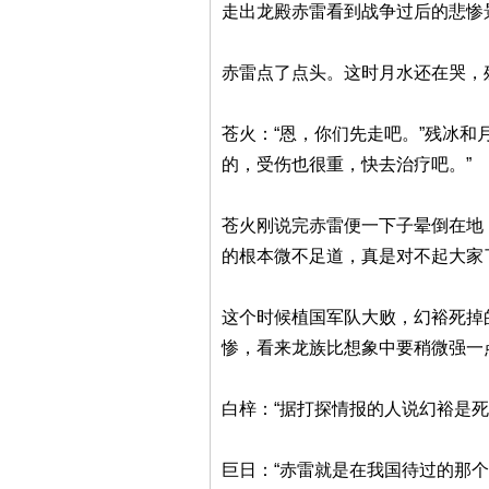
走出龙殿赤雷看到战争过后的悲惨
赤雷点了点头。这时月水还在哭，
苍火：“恩，你们先走吧。”残冰
的，受伤也很重，快去治疗吧。”
苍火刚说完赤雷便一下子晕倒在地
的根本微不足道，真是对不起大家
这个时候植国军队大败，幻裕死掉
惨，看来龙族比想象中要稍微强一
白梓：“据打探情报的人说幻裕是
巨日：“赤雷就是在我国待过的那个