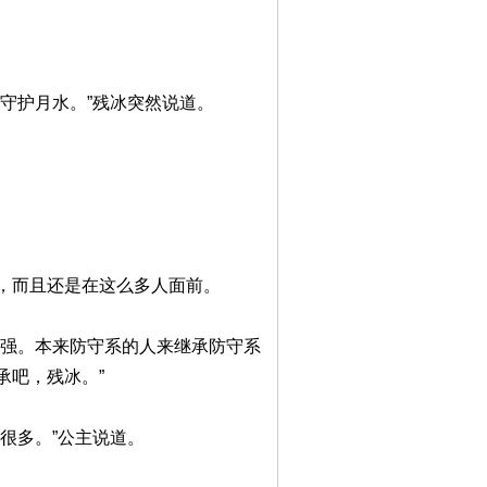
括守护月水。”残冰突然说道。
而且还是在这么多人面前。
较强。本来防守系的人来继承防守系
承吧，残冰。”
很多。”公主说道。