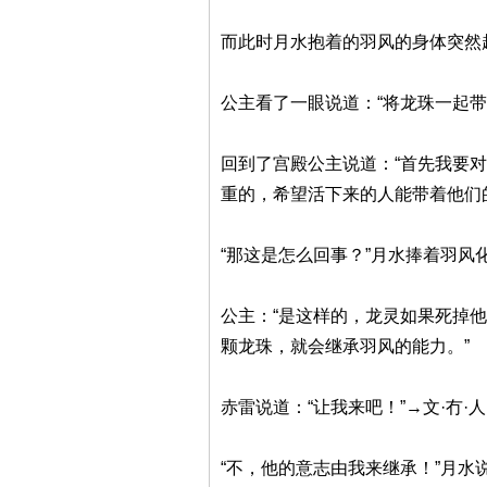
而此时月水抱着的羽风的身体突然
公主看了一眼说道：“将龙珠一起带
回到了宫殿公主说道：“首先我要
重的，希望活下来的人能带着他们
“那这是怎么回事？”月水捧着羽风
公主：“是这样的，龙灵如果死掉
颗龙珠，就会继承羽风的能力。”
赤雷说道：“让我来吧！”→文·冇·人·
“不，他的意志由我来继承！”月水