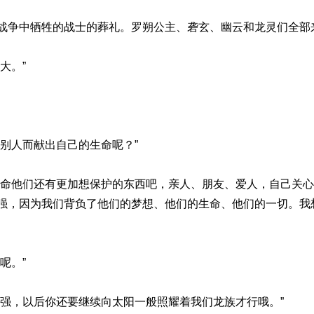
战争中牺牲的战士的葬礼。罗朔公主、砻玄、幽云和龙灵们全部
大。”
别人而献出自己的生命呢？”
生命他们还有更加想保护的东西吧，亲人、朋友、爱人，自己关
强，因为我们背负了他们的梦想、他们的生命、他们的一切。我
呢。”
很强，以后你还要继续向太阳一般照耀着我们龙族才行哦。”