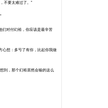
，不要太难过了。”
”
帮他们对付幻裕，你应该是最辛苦
方心想：多亏了有你，比起你我做
没想到，那个幻裕居然会输的这么