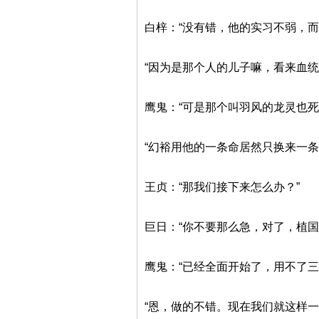
白梓：“没有错，他的实习不弱，而
“因为是那个人的儿子嘛，看来血
鹰鬼：“可是那个叫羽风的龙灵也死
“幻裕用他的一条命居然只换来一
王贞：“那我们接下来怎么办？”
巨日：“你不要那么急，对了，植国
鹰鬼：“已经全面开始了，用不了三
“恩，做的不错。现在我们就这样