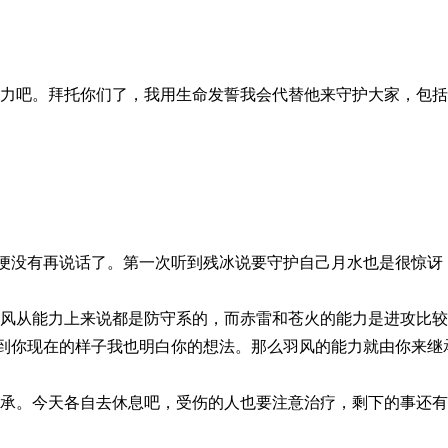
能力吧。拜托你们了，我用生命发誓我会代替他来守护大家，包
说话了。第一次听到残冰说要守护自己月水也是很惊讶，
羽风从能力上来说都是防守系的，而赤雷和苍火的能力是进攻比
到你现在的样子我也明白你的想法。那么羽风的能力就由你来继
继承。今天各自去休息吧，受伤的人也要注意治疗，剩下的事还有