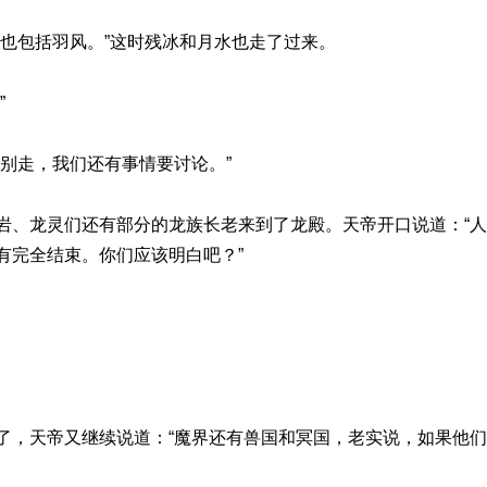
然也包括羽风。”这时残冰和月水也走了过来。
”
别走，我们还有事情要讨论。”
岩、龙灵们还有部分的龙族长老来到了龙殿。天帝开口说道：“
有完全结束。你们应该明白吧？”
又继续说道：“魔界还有兽国和冥国，老实说，如果他们现