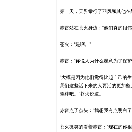
第二天，天界举行了羽风和其他在
赤雷站在苍火身边：“他们真的很伟
苍火：“是啊。”
赤雷：“你说人为什么愿意为了保护
“大概是因为他们觉得比起自己的
我们这些活下来的人要活的更加坚
牵绊吧。”苍火说道。
赤雷点了点头：“我想我有点明白了
苍火微笑的看着赤雷：“现在的你