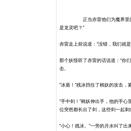
正当赤雷他们为魔界里的气感到
是龙灵吧？”
赤雷走上前说道：“没错，我们就是
那个妖怪听了赤雷的话说道：“你
击。
“冰盾！”残冰挡住了棉妖的攻击，
“手中剑！”棉妖伸出手，他的手心
位突然都长出了剑，这些剑一起刺
“小心！残冰。”一旁的月水叫了出