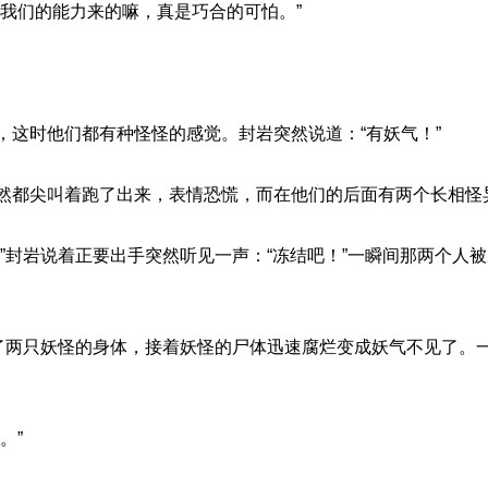
据我们的能力来的嘛，真是巧合的可怕。”
，这时他们都有种怪怪的感觉。封岩突然说道：“有妖气！”
然都尖叫着跑了出来，表情恐慌，而在他们的后面有两个长相怪
”封岩说着正要出手突然听见一声：“冻结吧！”一瞬间那两个人
穿了两只妖怪的身体，接着妖怪的尸体迅速腐烂变成妖气不见了。
。”