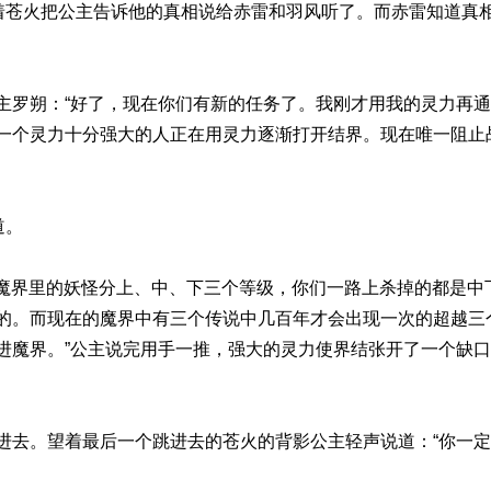
接着苍火把公主告诉他的真相说给赤雷和羽风听了。而赤雷知道真
主罗朔：“好了，现在你们有新的任务了。我刚才用我的灵力再
一个灵力十分强大的人正在用灵力逐渐打开结界。现在唯一阻止
道。
：“魔界里的妖怪分上、中、下三个等级，你们一路上杀掉的都是
的。而现在的魔界中有三个传说中几百年才会出现一次的超越三
进魔界。”公主说完用手一推，强大的灵力使界结张开了一个缺口
进去。望着最后一个跳进去的苍火的背影公主轻声说道：“你一定