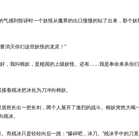
惊讶时一个妖怪从魔界的出口慢慢的钻了出来，那个妖怪看
要消灭你们这些妖怪的龙灵！”
们好，我叫棉妖，是植国的上级妖怪。还有……我是奉命来杀你们
紧接着残冰把冰化为刀冲向棉妖。
里居然长出一把长剑，两个人展开了激烈的战斗。棉妖突然大喝一
向残冰。
来。而残冰只是轻轻向后一跳：“爆碎吧，冰刀。”残冰手中的刀