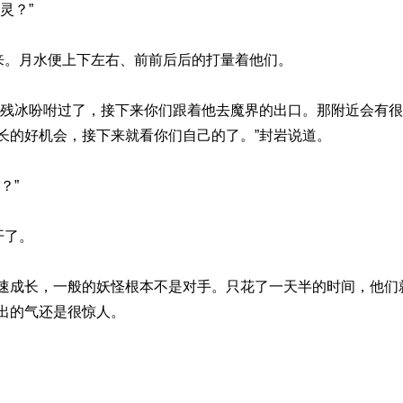
灵？”
过来。月水便上下左右、前前后后的打量着他们。
向残冰吩咐过了，接下来你们跟着他去魔界的出口。那附近会有
长的好机会，接下来就看你们自己的了。”封岩说道。
？”
开了。
速成长，一般的妖怪根本不是对手。只花了一天半的时间，他们
发出的气还是很惊人。