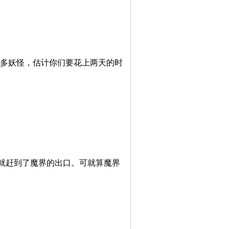
很多妖怪，估计你们要花上两天的时
就赶到了魔界的出口。可就算魔界