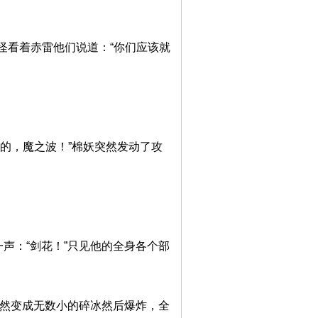
着赤雷他们说道：“你们应该就
的，魔之波！”棉妖突然发动了攻
声：“剑花！”只见他的全身各个部
竟然变成无数小的碎冰然后爆炸，全