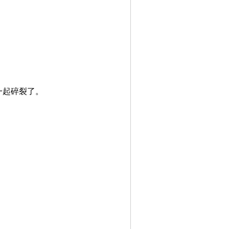
一起碎裂了。