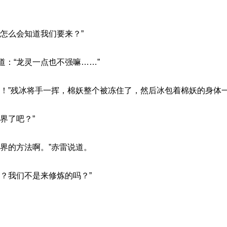
怎么会知道我们要来？”
：“龙灵一点也不强嘛……”
结！”残冰将手一挥，棉妖整个被冻住了，然后冰包着棉妖的身体
界了吧？”
界的方法啊。”赤雷说道。
？我们不是来修炼的吗？”