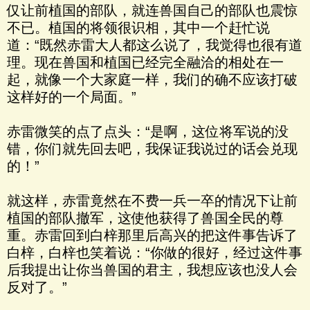
仅让前植国的部队，就连兽国自己的部队也震惊
不已。植国的将领很识相，其中一个赶忙说
道：“既然赤雷大人都这么说了，我觉得也很有道
理。现在兽国和植国已经完全融洽的相处在一
起，就像一个大家庭一样，我们的确不应该打破
这样好的一个局面。”
赤雷微笑的点了点头：“是啊，这位将军说的没
错，你们就先回去吧，我保证我说过的话会兑现
的！”
就这样，赤雷竟然在不费一兵一卒的情况下让前
植国的部队撤军，这使他获得了兽国全民的尊
重。赤雷回到白梓那里后高兴的把这件事告诉了
白梓，白梓也笑着说：“你做的很好，经过这件事
后我提出让你当兽国的君主，我想应该也没人会
反对了。”