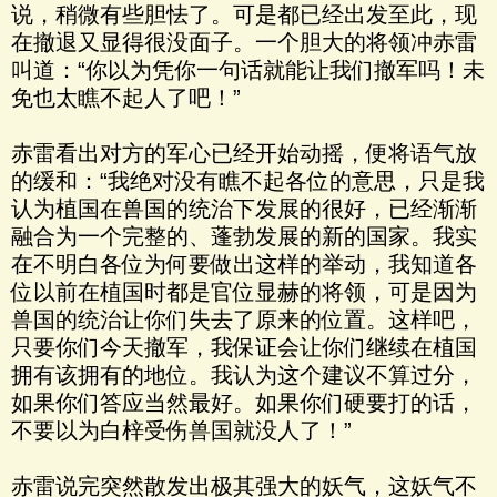
说，稍微有些胆怯了。可是都已经出发至此，现
在撤退又显得很没面子。一个胆大的将领冲赤雷
叫道：“你以为凭你一句话就能让我们撤军吗！未
免也太瞧不起人了吧！”
赤雷看出对方的军心已经开始动摇，便将语气放
的缓和：“我绝对没有瞧不起各位的意思，只是我
认为植国在兽国的统治下发展的很好，已经渐渐
融合为一个完整的、蓬勃发展的新的国家。我实
在不明白各位为何要做出这样的举动，我知道各
位以前在植国时都是官位显赫的将领，可是因为
兽国的统治让你们失去了原来的位置。这样吧，
只要你们今天撤军，我保证会让你们继续在植国
拥有该拥有的地位。我认为这个建议不算过分，
如果你们答应当然最好。如果你们硬要打的话，
不要以为白梓受伤兽国就没人了！”
赤雷说完突然散发出极其强大的妖气，这妖气不