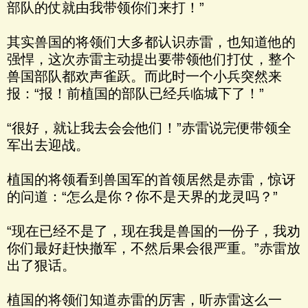
部队的仗就由我带领你们来打！”
其实兽国的将领们大多都认识赤雷，也知道他的
强悍，这次赤雷主动提出要带领他们打仗，整个
兽国部队都欢声雀跃。而此时一个小兵突然来
报：“报！前植国的部队已经兵临城下了！”
“很好，就让我去会会他们！”赤雷说完便带领全
军出去迎战。
植国的将领看到兽国军的首领居然是赤雷，惊讶
的问道：“怎么是你？你不是天界的龙灵吗？”
“现在已经不是了，现在我是兽国的一份子，我劝
你们最好赶快撤军，不然后果会很严重。”赤雷放
出了狠话。
植国的将领们知道赤雷的厉害，听赤雷这么一