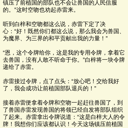
镇压了前植国的部队也不会让兽国的人民信服
的。”这时空吻也劝起赤雷来。
听到白梓和空吻都这么说，赤雷下定了决
心：“好！既然你们都这么说，那么我会为兽国、
为魔界、为三界的和平贡献出我的力量！”
“恩，这个令牌给你，这是我的专用令牌，拿着它
去兽国，没有人敢不听命于你。”白梓将一块令牌
递给了赤雷。
赤雷接过令牌，点了点头：“放心吧！交给我好
了，我会成功让前植国部队退兵的！”
接着赤雷便拿着令牌和空吻一起赶往兽国了，到
了兽国赤雷发现兽国的将领已经自发将部队组织
了起来。赤雷拿出令牌说道：“这是白梓大人的令
牌！我想你们应该都认识！今天这场镇压前植国