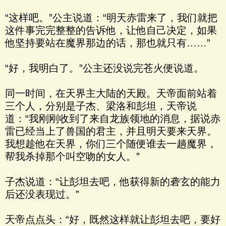
“这样吧。”公主说道：“明天赤雷来了，我们就把
这件事完完整整的告诉他，让他自己决定，如果
他坚持要站在魔界那边的话，那也就只有……”
“好，我明白了。”公主还没说完苍火便说道。
同一时间，在天界主大陆的天殿。天帝面前站着
三个人，分别是子杰、梁洛和彭坦，天帝说
道：“我刚刚收到了来自龙族领地的消息，据说赤
雷已经当上了兽国的君主，并且明天要来天界。
我想趁他在天界，你们三个随便谁去一趟魔界，
帮我杀掉那个叫空吻的女人。”
子杰说道：“让彭坦去吧，他获得新的砻玄的能力
后还没表现过。”
天帝点点头：“好，既然这样就让彭坦去吧，要好