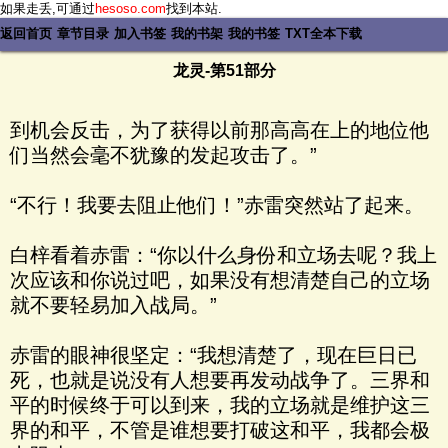
如果走丢,可通过
hesoso.com
找到本站.
返回首页
章节目录
加入书签
我的书架
我的书签
TXT全本下载
龙灵-第51部分
到机会反击，为了获得以前那高高在上的地位他
们当然会毫不犹豫的发起攻击了。”
“不行！我要去阻止他们！”赤雷突然站了起来。
白梓看着赤雷：“你以什么身份和立场去呢？我上
次应该和你说过吧，如果没有想清楚自己的立场
就不要轻易加入战局。”
赤雷的眼神很坚定：“我想清楚了，现在巨日已
死，也就是说没有人想要再发动战争了。三界和
平的时候终于可以到来，我的立场就是维护这三
界的和平，不管是谁想要打破这和平，我都会极