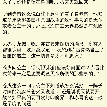
以了，你还是留在兽国吧，我去去就回来。”
听到赤雷这么说白梓下意识的看了看赤雷，他知
道如果挑起兽国和冥国战争的这件事真的是天帝
或者公主干的，那么此次前去天界必然是有危险
的。
天界，龙殿，收到赤雷要来探访的消息，所有人
都很惊讶。残冰感叹道：“没想到赤雷竟然当上了
兽国的君主，这一切真是太不可思议了。”
苍火问公主：“那明天我们应该如何面对？赤雷此
次前来一定是想要调查天帝所做的那些事的。”
苍火这么一问，公主不知道该怎么说好，一阵长
时间的沉默后苍火又说道：“还是说明天就要开
战？如果真的要再次封印魔界，和赤雷的这一战
是早晚的问题。”