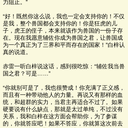
力阻止。”
“好！既然你这么说，我也一定会支持你的！不仅
是我，整个兽国都会支持你的！你是狂虎的儿
子，虎王的侄子，本来就该作为兽国的一份子存
在。现在我愿意辅佐你成为兽国之君，让兽国成
为一个真正为了三界和平而存在的国家！”白梓认
真的说道。
赤雷一听白梓说这话，感到很吃惊：“辅佐我当兽
国之君？可是……”
“你就别可是了，我也很赞成！你充满了正义感，
而且有一种带动他人的力量。再说又有那样的血
统，和超群的实力，当君主再适合不过了。如果
硬要说有什么缺点，那就是太过单纯，不过没有
关系，我和白梓在这方面会帮助你，为了参谋
的，你就答应吧！如果不答应，你就算这次前去